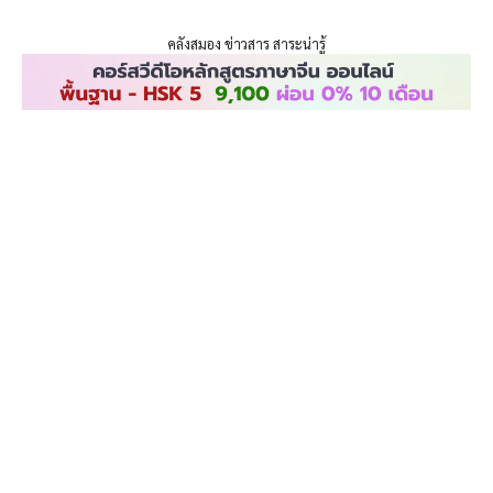
ENLIGHTENTH
Skip
to
คลังสมอง ข่าวสาร สาระน่ารู้
content