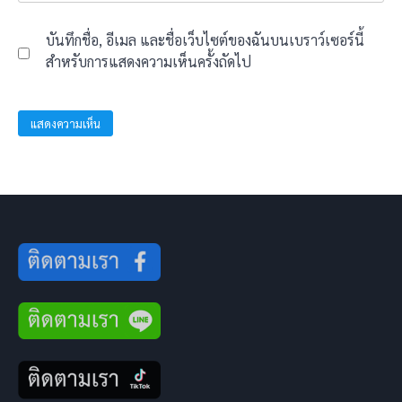
บันทึกชื่อ, อีเมล และชื่อเว็บไซต์ของฉันบนเบราว์เซอร์นี้
สำหรับการแสดงความเห็นครั้งถัดไป