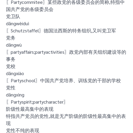
〖Partycommitee〗某些政党的各级委员会的简称,特指中
国共产党的各级委员会
党卫队
dǎngwèiduì
〖Schutzstaffel〗德国法西斯的特务组织,又叫党卫军
党务
dǎngwù
〖partyaffairs;partyactivities〗政党内部有关组织建设等的
事务
党校
dǎngxiào
〖Partyschool〗中国共产党培养、训练党的干部的学校
党性
dǎngxìng
〖Partyspirit;partycharacter〗
阶级性最高集中的表现
特指共产党员的党性,就是无产阶级的阶级性最高集中的表
现
党性不纯的表现