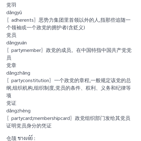
党羽
dǎngyǔ
〖adherents〗恶势力集团里首领以外的人,指那些追随一
个领袖或一个政党的拥护者(含贬义)
党员
dǎngyuán
〖partymember〗政党的成员。在中国特指中国共产党党
员
党章
dǎngzhāng
〖partyconstitution〗一个政党的章程,一般规定该党的总
纲,组织机构,组织制度,党员的条件、权利、义务和纪律等
项
党证
dǎngzhèng
〖partycard;membershipcard〗政党组织部门发给其党员
证明党员身分的凭证
仓颉 ชางเจ๋ย์ :