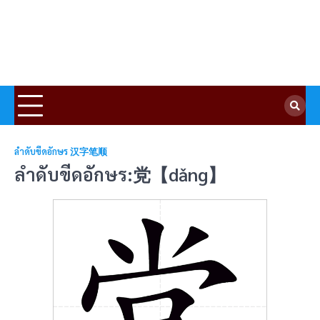
ลำดับขีดอักษร 汉字笔顺
ลำดับขีดอักษร:党【dǎng】