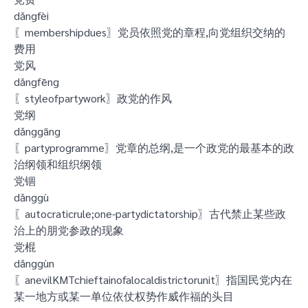
dǎngfèi
〖membershipdues〗党员依照党的章程,向党组织交纳的
费用
党风
dǎngfēng
〖styleofpartywork〗政党的作风
党纲
dǎnggāng
〖partyprogramme〗党章的总纲,是一个政党的最基本的政
治纲领和组织纲领
党锢
dǎnggù
〖autocraticrule;one-partydictatorship〗古代禁止某些政
治上的朋党参政的现象
党棍
dǎnggùn
〖anevilKMTchieftainofalocaldistrictorunit〗指国民党内在
某一地方或某一单位依仗权势作威作福的头目