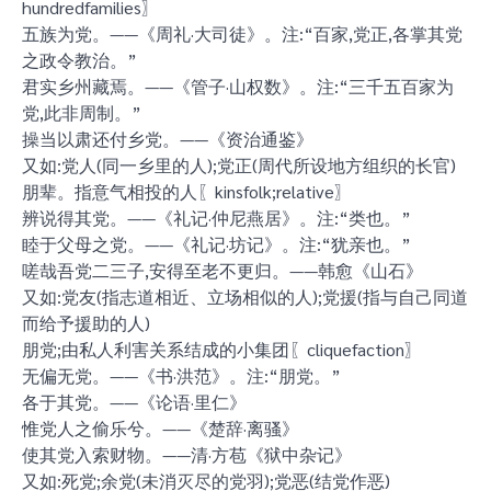
hundredfamilies〗
五族为党。——《周礼·大司徒》。注:“百家,党正,各掌其党
之政令教治。”
君实乡州藏焉。——《管子·山权数》。注:“三千五百家为
党,此非周制。”
操当以肃还付乡党。——《资治通鉴》
又如:党人(同一乡里的人);党正(周代所设地方组织的长官)
朋辈。指意气相投的人〖kinsfolk;relative〗
辨说得其党。——《礼记·仲尼燕居》。注:“类也。”
睦于父母之党。——《礼记·坊记》。注:“犹亲也。”
嗟哉吾党二三子,安得至老不更归。——韩愈《山石》
又如:党友(指志道相近、立场相似的人);党援(指与自己同道
而给予援助的人)
朋党;由私人利害关系结成的小集团〖cliquefaction〗
无偏无党。——《书·洪范》。注:“朋党。”
各于其党。——《论语·里仁》
惟党人之偷乐兮。——《楚辞·离骚》
使其党入索财物。——清·方苞《狱中杂记》
又如:死党;余党(未消灭尽的党羽);党恶(结党作恶)