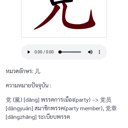
หมวดอักษร: 儿
ความหมายปัจจุบัน :
党 (黨) [dǎng] พรรคการเมือง(party) –> 党员
[dǎngyuán] สมาชิกพรรค(party member), 党章
[dǎngzhāng] ระเบียบพรรค