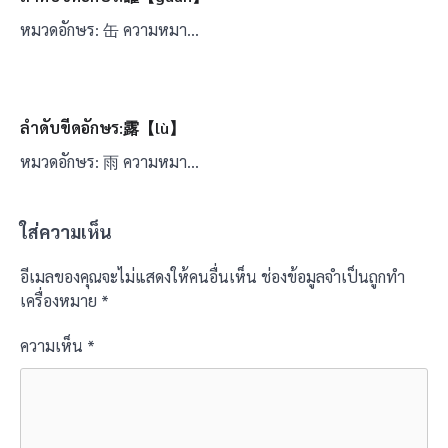
หมวดอักษร: 缶 ความหมา…
ลำดับขีดอักษร:露【lù】
หมวดอักษร: 雨 ความหมา…
ใส่ความเห็น
อีเมลของคุณจะไม่แสดงให้คนอื่นเห็น
ช่องข้อมูลจำเป็นถูกทำ
เครื่องหมาย
*
ความเห็น
*