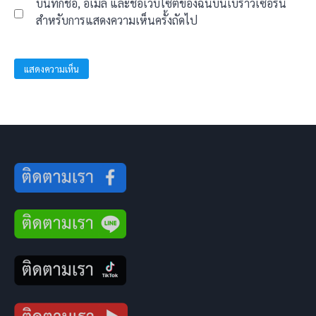
บันทึกชื่อ, อีเมล และชื่อเว็บไซต์ของฉันบนเบราว์เซอร์นี้
สำหรับการแสดงความเห็นครั้งถัดไป