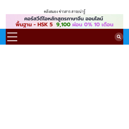
ENLIGHTENTH
Skip
to
คลังสมอง ข่าวสาร สาระน่ารู้
content