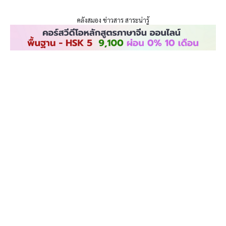
ENLIGHTENTH
Skip
to
คลังสมอง ข่าวสาร สาระน่ารู้
content