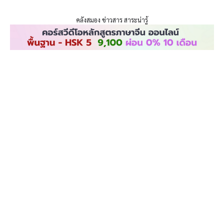
ENLIGHTENTH
Skip
to
คลังสมอง ข่าวสาร สาระน่ารู้
content