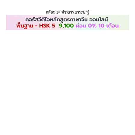
ENLIGHTENTH
Skip
to
คลังสมอง ข่าวสาร สาระน่ารู้
content