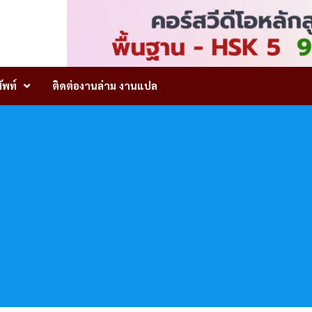
ัพท์
ติดต่องานล่าม งานแปล