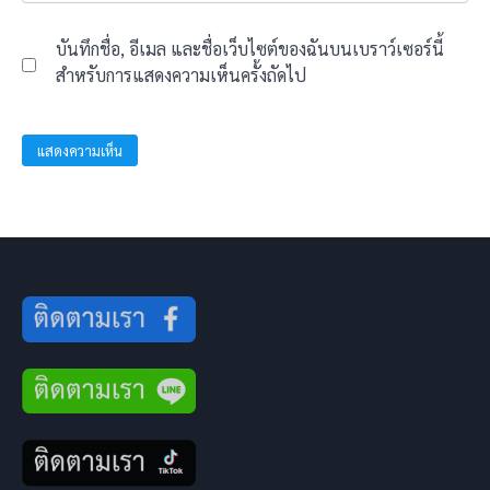
บันทึกชื่อ, อีเมล และชื่อเว็บไซต์ของฉันบนเบราว์เซอร์นี้
สำหรับการแสดงความเห็นครั้งถัดไป