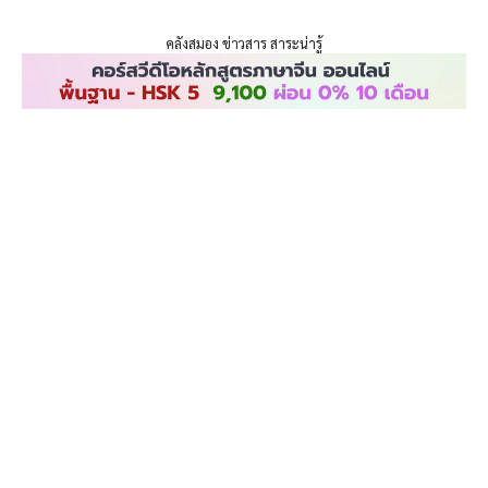
ENLIGHTENTH
Skip
to
คลังสมอง ข่าวสาร สาระน่ารู้
content