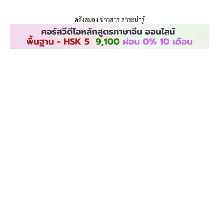
ENLIGHTENTH
Skip
to
คลังสมอง ข่าวสาร สาระน่ารู้
content