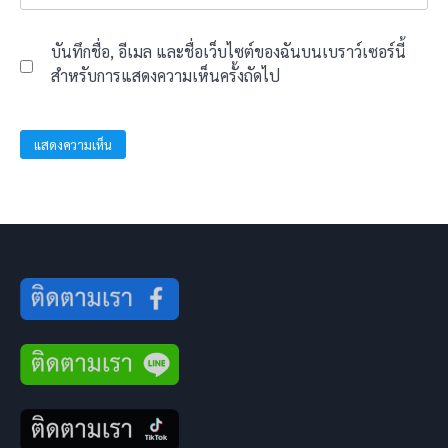
บันทึกชื่อ, อีเมล และชื่อเว็บไซต์ของฉันบนเบราว์เซอร์นี้
สำหรับการแสดงความเห็นครั้งถัดไป