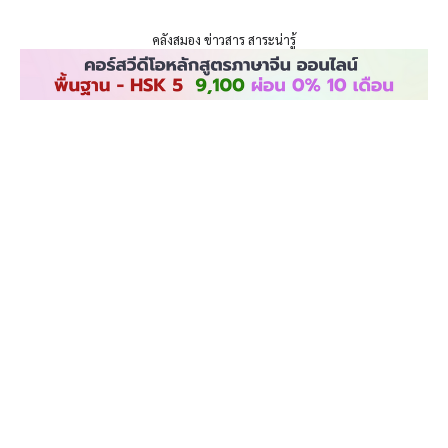
ENLIGHTENTH
Skip
to
คลังสมอง ข่าวสาร สาระน่ารู้
content