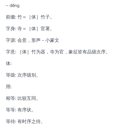
– děng
前缀: 竹＝［体］竹子。
字身: 寺＝［体］官署。
字源: 会意，形声－小篆文
字意: ［体］竹为器，寺为官，象征皆有品级次序。
体:
等级: 次序级别。
用:
相等: 比较互同。
等等: 有序状。
等待: 有时序之待。