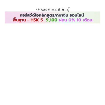
ENLIGHTENTH
Skip
to
คลังสมอง ข่าวสาร สาระน่ารู้
content