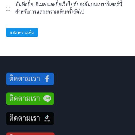
บันทึกชื่อ, อีเมล และชื่อเว็บไซต์ของฉันบนเบราว์เซอร์นี้
สำหรับการแสดงความเห็นครั้งถัดไป