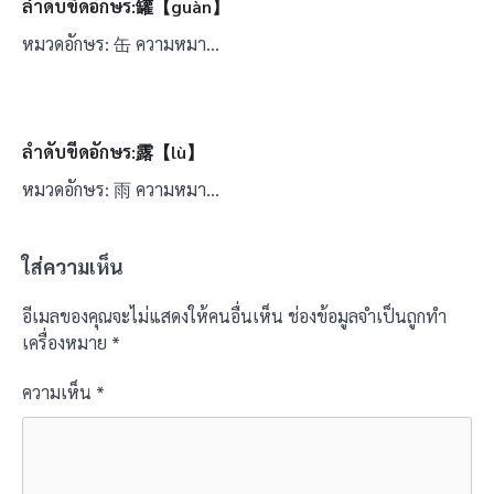
ลำดับขีดอักษร:罐【guàn】
หมวดอักษร: 缶 ความหมา…
ลำดับขีดอักษร:露【lù】
หมวดอักษร: 雨 ความหมา…
ใส่ความเห็น
อีเมลของคุณจะไม่แสดงให้คนอื่นเห็น
ช่องข้อมูลจำเป็นถูกทำ
เครื่องหมาย
*
ความเห็น
*