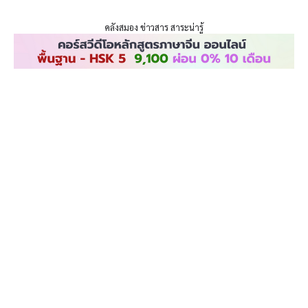
ENLIGHTENTH
Skip
to
คลังสมอง ข่าวสาร สาระน่ารู้
content