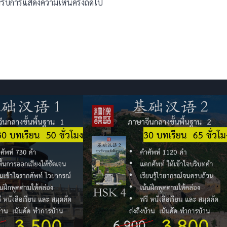
สำหรับการแสดงความเห็นครั้งถัดไป