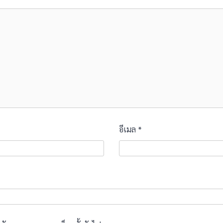
อีเมล
*