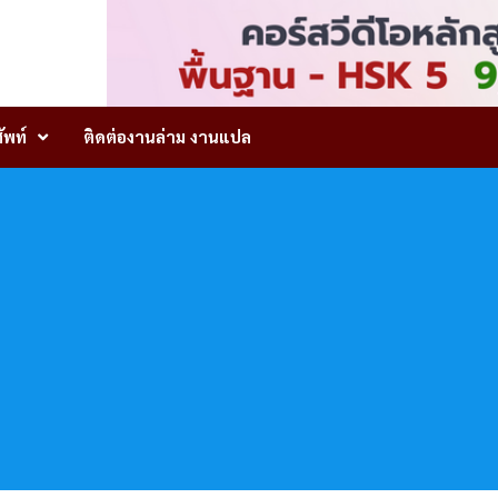
ัพท์
ติดต่องานล่าม งานแปล