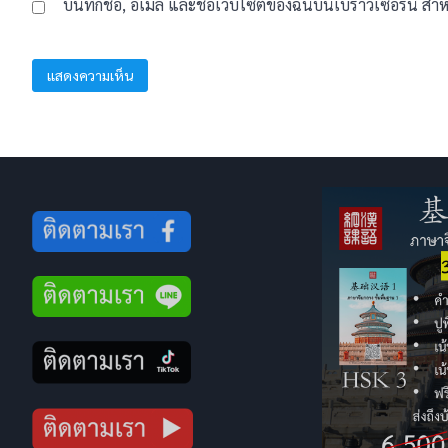
บันทึกชื่อ, อีเมล และชื่อเว็บไซต์ของฉันบนเบราว์เซอร์นี้ 