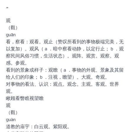
”
观
（觀）
guān
看，察看：观看。观止（赞叹所看到的事物极端完美，无
以复加）。观风（ａ．暗中察看动静，以定行止；ｂ．观
察民间风俗习惯，生活状态）。观阵。观赏。观察。观
感。参观。
看到的景象或样子：观瞻（ａ．事物的外观、景象及其留
给人们的印象；ｂ．注视，瞻望）。大观。奇观。
对事物的看法、认识：观点。观念。主观。客观。世界
观。
瞅顾看瞥瞧视望瞻
观
（觀）
guàn
道教的庙宇：白云观。紫阳观。