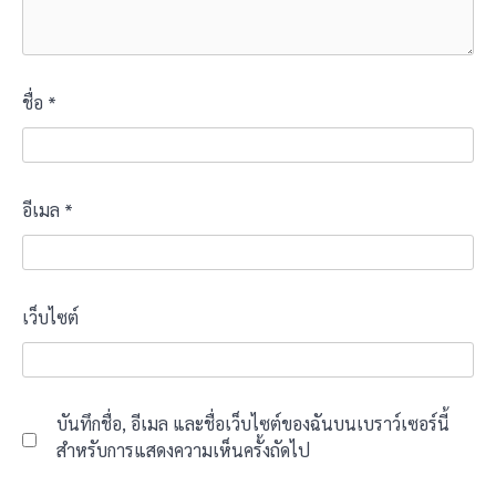
ชื่อ
*
อีเมล
*
เว็บไซต์
บันทึกชื่อ, อีเมล และชื่อเว็บไซต์ของฉันบนเบราว์เซอร์นี้
สำหรับการแสดงความเห็นครั้งถัดไป