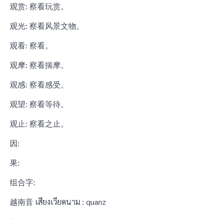
观赏: 察看玩赏。
观光: 察看风景文物。
观看: 察看。
观摩: 察看揣摩。
观感: 察看感受。
观望: 察看等待。
观止: 察看之止。
因:
果:
组合字:
越南音 เสียงเวียดนาม : quanz