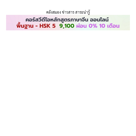
ENLIGHTENTH
Skip
to
คลังสมอง ข่าวสาร สาระน่ารู้
content