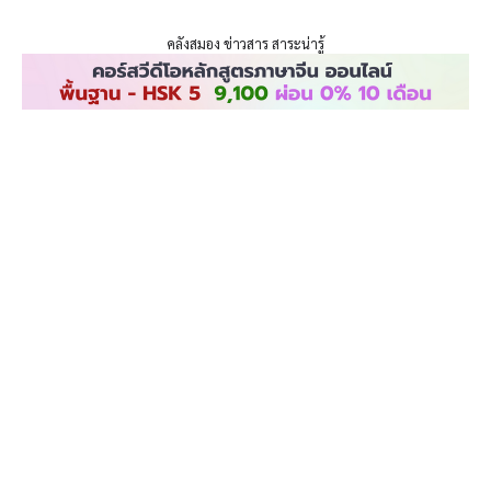
ENLIGHTENTH
Skip
to
คลังสมอง ข่าวสาร สาระน่ารู้
content