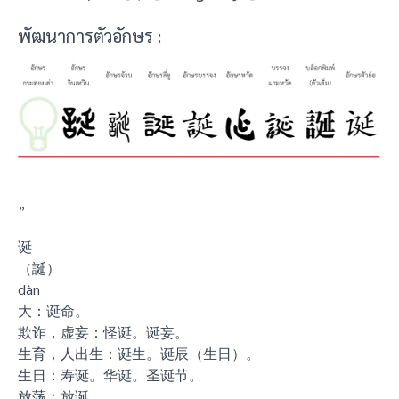
พัฒนาการตัวอักษร :
”
诞
（誕）
dàn
大：诞命。
欺诈，虚妄：怪诞。诞妄。
生育，人出生：诞生。诞辰（生日）。
生日：寿诞。华诞。圣诞节。
放荡：放诞。