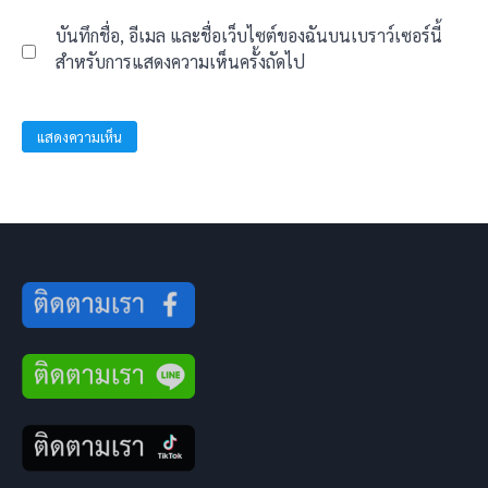
บันทึกชื่อ, อีเมล และชื่อเว็บไซต์ของฉันบนเบราว์เซอร์นี้
สำหรับการแสดงความเห็นครั้งถัดไป