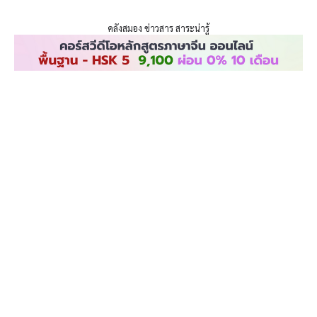
ENLIGHTENTH
Skip
to
คลังสมอง ข่าวสาร สาระน่ารู้
content