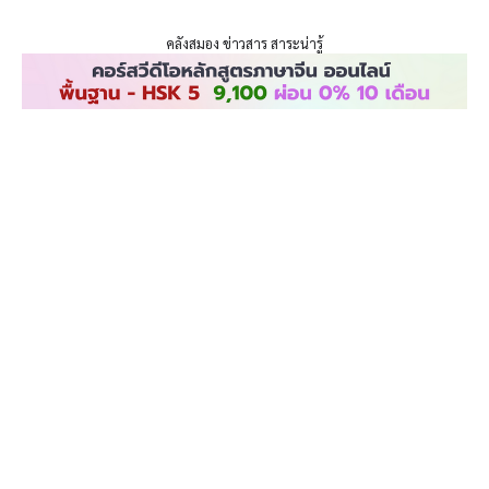
ENLIGHTENTH
Skip
to
คลังสมอง ข่าวสาร สาระน่ารู้
content