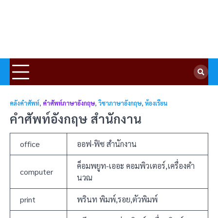
คลังคำศัพท์
,
คำศัพท์ภาษาอังกฤษ
,
วิชาภาษาอังกฤษ
,
ห้องเรียน
คำศัพท์อังกฤษ สำนักงาน
office
ออฟ-ฟิซ สำนักงาน
ค็อมพยูท-เออะ คอมพิวเตอร์,เครื่องคำ
computer
นวณ
print
พรินท พิมพ์,รอย,ตัวพิมพ์