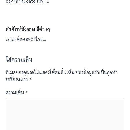
day เด วัน date เดท …
คำศัพท์อังกฤษ สีต่างๆ
color คัล-เออะ สี,ระ…
ใส่ความเห็น
อีเมลของคุณจะไม่แสดงให้คนอื่นเห็น
ช่องข้อมูลจำเป็นถูกทำ
เครื่องหมาย
*
ความเห็น
*