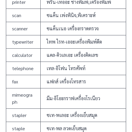
printer
พรีน-เทออะ ช่างพิมพ์,เครื่องพิมพ์
scan
ซแค็น เพ่งพินิจ,พิเคราะห์
scanner
ซแค็นเนอ เครื่องกราดตรวจ
typewriter
ไทพ ไรท-เออะเครื่องพิมพ์ดีด
calculator
แคล-คิวเลเอะ เครื่องคิดเลข
telephone
เทล-อิโฟน โทรศัพท์
fax
แฟกส์ เครื่องโทรสาร
mimeogra
มีม-อิโอะกราฟเครื่องโรเนียว
ph
stapler
ซเท-พเลอะ เครื่องเย็บสมุด
staple
ซเท-พล ลวดเย็บสมุด