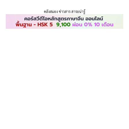
ENLIGHTENTH
Skip
to
คลังสมอง ข่าวสาร สาระน่ารู้
content