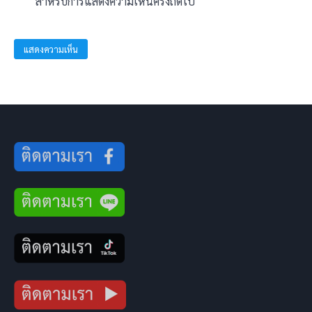
สำหรับการแสดงความเห็นครั้งถัดไป