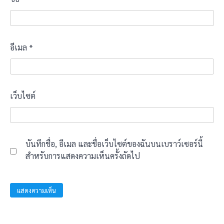
อีเมล
*
เว็บไซต์
บันทึกชื่อ, อีเมล และชื่อเว็บไซต์ของฉันบนเบราว์เซอร์นี้
สำหรับการแสดงความเห็นครั้งถัดไป