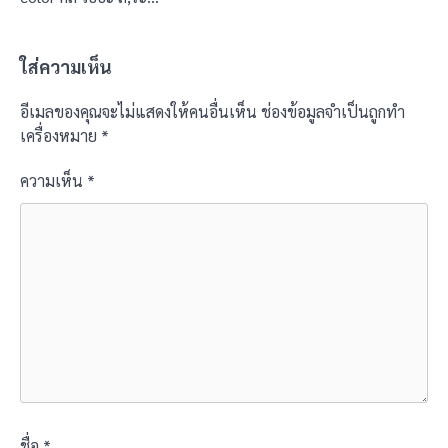
ใส่ความเห็น
อีเมลของคุณจะไม่แสดงให้คนอื่นเห็น
ช่องข้อมูลจำเป็นถูกทำ
เครื่องหมาย
*
ความเห็น
*
ชื่อ
*