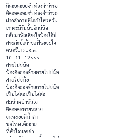
คิดฮอดฮอยจำ ท่องคำว่ารอ
คิดฮอดฮอยจำ ท่องคำว่ารอ
ฝากคำถามที่ใจยังไหวหวั่น
เราจะมีวันนั้นอีกบ่น้อ
กลับมาฟังเสียงใจน้องได้บ่
สายล่ะบ้อถ้าขอฟื้นฮอยใจ
ดนตรี..12..Bars
10…11…12>>>
สายไปบ่น้อ
น้องคิดฮอดอ้ายสายไปบ่น้อ
สายไปบ่น้อ
น้องคิดฮอดอ้ายสายไปบ่น้อ
เป็นได๋ล่ะ เป็นได๋ล่ะ
สมน้ำหน้าหัวใจ
คิดฮอดหลายหลาย
จนหลอยมีน้ำตา
ขอโทษเด้ออ้าย
ที่หัวใจบอกช้า