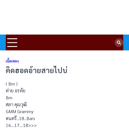
เนื้อเพลง
คิดฮอดอ้ายสายไปบ่
( Bm )
ต่าย อรทัย
Bm
สลา คุณวุฒิ
GMM Grammy
ดนตรี..18..Bars
16…17…18>>>