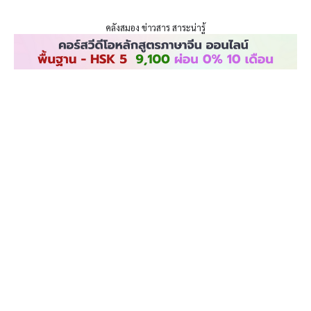
ENLIGHTENTH
Skip
to
คลังสมอง ข่าวสาร สาระน่ารู้
content