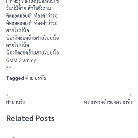
กว่าจะรู้ว่าคนคนนี้แหละใช่
วันบ่มีอ้าย หัวใจจึงถาม
คิดฮอดฮอยจำ ท่องคำว่ารอ
คิดฮอดฮอยจำ ท่องคำว่ารอ
สายไปบ่น้อ
น้องคิดฮอดอ้ายสายไปบ่น้อ
สายไปบ่น้อ
น้องคิดฮอดอ้ายสายไปบ่น้อ
GMM Grammy

Tagged
ต่าย อรทัย
แนะแนว
⟵
⟶
สาบานรัก
ความทรงจำของตวามรัก
เรื่อง
Related Posts