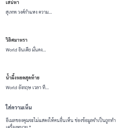
เสน่หา
สุเทพ วงศ์กำแหง ความ…
วิลิศมาหรา
World อินเดีย มั่นคง…
น้ำผึ้งหยดสุดท้าย
World อังกฤษ เวลา ที…
ใส่ความเห็น
อีเมลของคุณจะไม่แสดงให้คนอื่นเห็น
ช่องข้อมูลจำเป็นถูกทำ
เครื่องหมาย
*