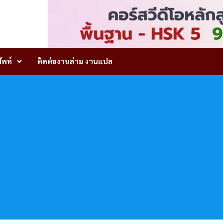
ัพท์
ติดต่องานล่าม งานแปล