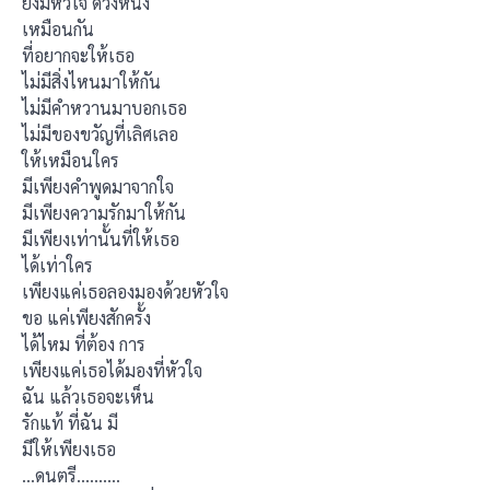
ยังมีหัวใจ ดวงหนึ่ง
เหมือนกัน
ที่อยากจะให้เธอ
ไม่มีสิ่งไหนมาให้กัน
ไม่มีคำหวานมาบอกเธอ
ไม่มีของขวัญที่เลิศเลอ
ให้เหมือนใคร
มีเพียงคำพูดมาจากใจ
มีเพียงความรักมาให้กัน
มีเพียงเท่านั้นที่ให้เธอ
ได้เท่าใคร
เพียงแค่เธอลองมองด้วยหัวใจ
ขอ แค่เพียงสักครั้ง
ได้ไหม ที่ต้อง การ
เพียงแค่เธอได้มองที่หัวใจ
ฉัน แล้วเธอจะเห็น
รักแท้ ที่ฉัน มี
มีให้เพียงเธอ
…ดนตรี……….