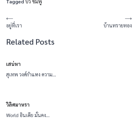
Tagged
บัว ชมพู
แนะแนว
⟵
⟶
อยู่ที่เรา
บ้านทรายทอง
เรื่อง
Related Posts
เสน่หา
สุเทพ วงศ์กำแหง ความ…
วิลิศมาหรา
World อินเดีย มั่นคง…