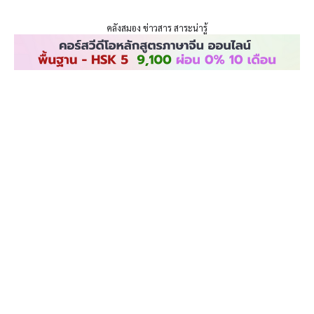
ENLIGHTENTH
Skip
to
คลังสมอง ข่าวสาร สาระน่ารู้
content