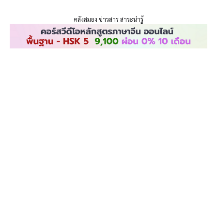
ENLIGHTENTH
Skip
to
คลังสมอง ข่าวสาร สาระน่ารู้
content