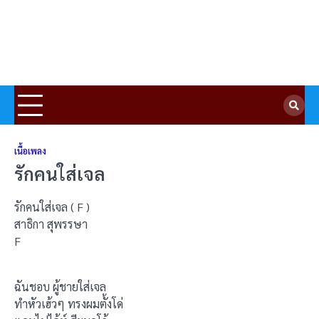
เนื้อเพลง
รักคนใส่เจล
รักคนใส่เจล ( F )
สาธิกา สุพรรษา
F
ฉันชอบ ผู้ชายใส่เจล
ทำหัวเฮ้วๆ ทรงผมตั้งโด่