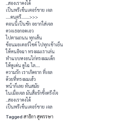
..สองเราคงได้
เป็นพรีเซ็นเตอร์ขาย เจล
….ดนตรี…….>>>
ตอนนี้เป็นชัก อยากใส่เจล
ควงเธอกอดเอว
ไปตามถนน ทุกเส้น
ซ้อนมอเตอร์ไซค์ ไปทุกเช้าเย็น
ให้คนอิจฉา ทรงผมเราเล่น
ทำแบบหงอนไก่ทรงผมเด็ก
ให้ดูเด่น ดูไฉ ไล….
ความรัก เราเกิดจาก ที่เจล
ด้วยที่ทรงผมเฮ้ว
หน้าก็เลย ทันสมัย
ในเมื่อเจล มันสื่อรักซึ้งตรึงใจ
..สองเราคงได้
เป็นพรีเซ็นเตอร์ขาย เจล
Tagged
สาธิกา สุพรรษา