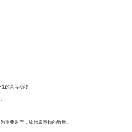
灵性的高等动物。
牛。
牛为重要财产，故代表事物的数量。