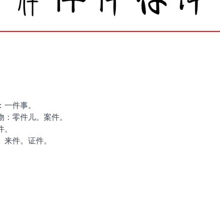
：一件事。
物：零件儿。案件。
件。
。来件。证件。