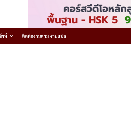
ัพท์
ติดต่องานล่าม งานแปล