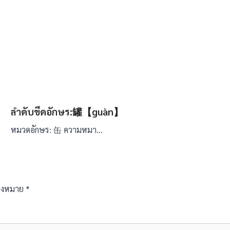
ลำดับขีดอักษร:罐【guàn】
หมวดอักษร: 缶 ความหมา…
ื่องหมาย
*