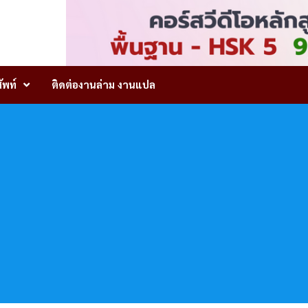
ัพท์
ติดต่องานล่าม งานแปล