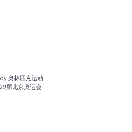
olympic), 奥林匹克运动
2008年第29届北京奥运会