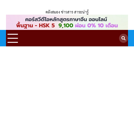
ENLIGHTENTH
Skip
to
คลังสมอง ข่าวสาร สาระน่ารู้
content