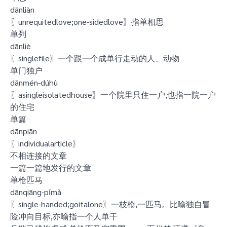
dānliàn
〖unrequitedlove;one-sidedlove〗指单相思
单列
dānliè
〖singlefile〗一个跟一个成单行走动的人、动物
单门独户
dānmén-dúhù
〖asingleisolatedhouse〗一个院里只住一户,也指一院一户
的住宅
单篇
dānpiān
〖individualarticle〗
不相连接的文章
一篇一篇地发行的文章
单枪匹马
dānqiāng-pǐmǎ
〖single-handed;goitalone〗一枝枪,一匹马。比喻独自冒
险冲向目标,亦喻指一个人单干