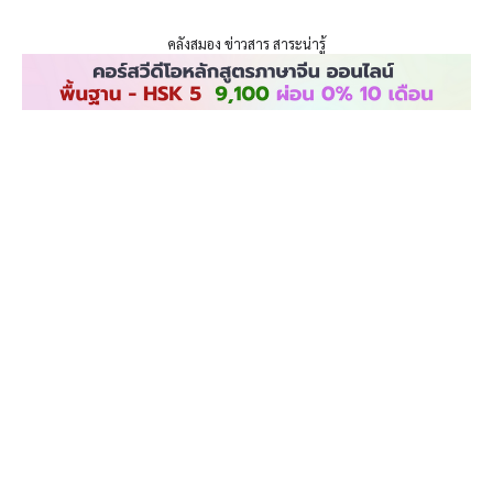
ENLIGHTENTH
Skip
to
คลังสมอง ข่าวสาร สาระน่ารู้
content