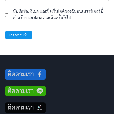
บันทึกชื่อ, อีเมล และชื่อเว็บไซต์ของฉันบนเบราว์เซอร์นี้
สำหรับการแสดงความเห็นครั้งถัดไป