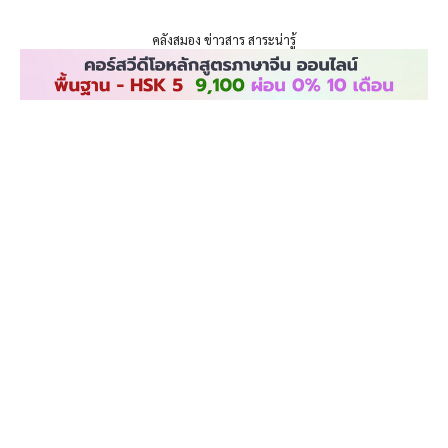
ENLIGHTENTH
Skip
to
คลังสมอง ข่าวสาร สาระน่ารู้
content