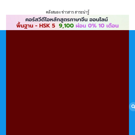
ENLIGHTENTH
Skip
to
คลังสมอง ข่าวสาร สาระน่ารู้
content