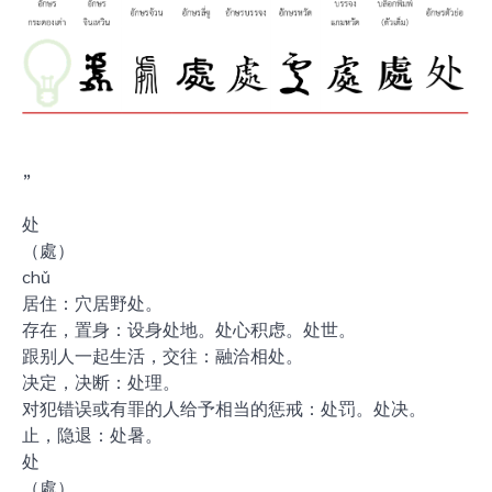
”
处
（處）
chǔ
居住：穴居野处。
存在，置身：设身处地。处心积虑。处世。
跟别人一起生活，交往：融洽相处。
决定，决断：处理。
对犯错误或有罪的人给予相当的惩戒：处罚。处决。
止，隐退：处暑。
处
（處）