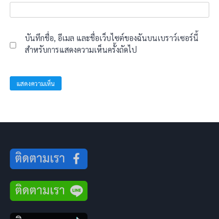
บันทึกชื่อ, อีเมล และชื่อเว็บไซต์ของฉันบนเบราว์เซอร์นี้
สำหรับการแสดงความเห็นครั้งถัดไป