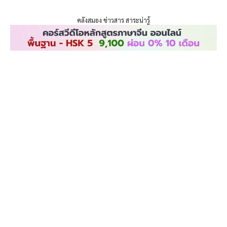
ENLIGHTENTH
Skip
to
คลังสมอง ข่าวสาร สาระน่ารู้
content