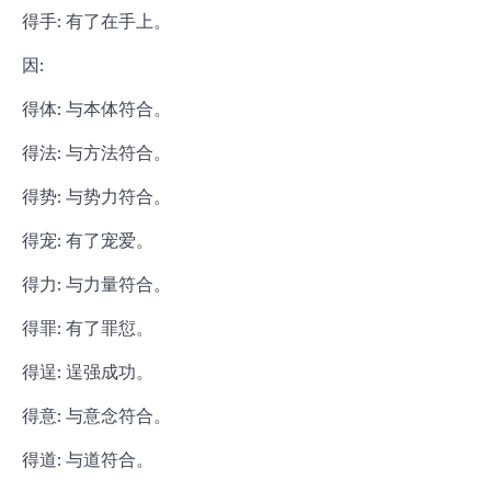
得手: 有了在手上。
因:
得体: 与本体符合。
得法: 与方法符合。
得势: 与势力符合。
得宠: 有了宠爱。
得力: 与力量符合。
得罪: 有了罪愆。
得逞: 逞强成功。
得意: 与意念符合。
得道: 与道符合。