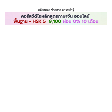
ENLIGHTENTH
Skip
to
คลังสมอง ข่าวสาร สาระน่ารู้
content