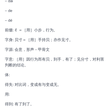
– dǎi
– de
– dé
前缀: 彳＝［用］小步，行为。
字身: 贝寸＝［用］手持贝；亦作见寸。
字源: 会意，形声－甲骨文
字意: ［用］因行为而有贝，到手，有了；见分寸，对利害
判断的结论。
体:
得失: 对比词，变成有与变成无。
用:
得到: 有了到了。