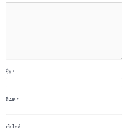
ชื่อ
*
อีเมล
*
เว็บไซต์