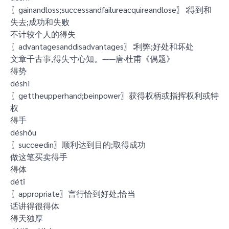
〖gainandloss;successandfailureacquireandlose〗∶得到和
失去;成功和失败
不计较个人的得失
〖advantagesanddisadvantages〗∶利弊;好处和坏处
文章千古事,得失寸心知。——唐·杜甫《偶题》
得势
déshì
〖gettheupperhand;beinpower〗获得权柄或指挥权利或特
权
得手
déshǒu
〖succeedin〗顺利达到目的;取得成功
做这笔买卖得手
得体
détǐ
〖appropriate〗言行恰到好处;恰当
话讲得很得体
得天独厚