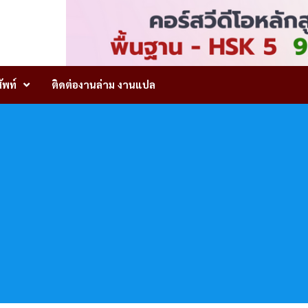
ัพท์
ติดต่องานล่าม งานแปล