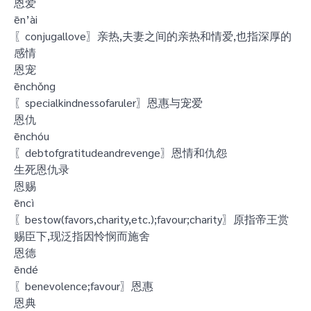
恩爱
ēn’ài
〖conjugallove〗亲热,夫妻之间的亲热和情爱,也指深厚的
感情
恩宠
ēnchǒng
〖specialkindnessofaruler〗恩惠与宠爱
恩仇
ēnchóu
〖debtofgratitudeandrevenge〗恩情和仇怨
生死恩仇录
恩赐
ēncì
〖bestow(favors,charity,etc.);favour;charity〗原指帝王赏
赐臣下,现泛指因怜悯而施舍
恩德
ēndé
〖benevolence;favour〗恩惠
恩典