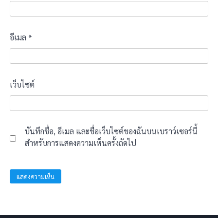
อีเมล
*
เว็บไซต์
บันทึกชื่อ, อีเมล และชื่อเว็บไซต์ของฉันบนเบราว์เซอร์นี้
สำหรับการแสดงความเห็นครั้งถัดไป