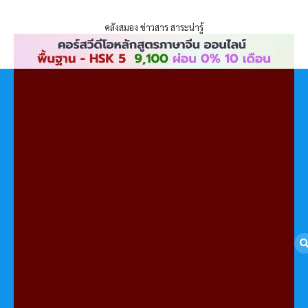
ENLIGHTENTH
Skip
to
คลังสมอง ข่าวสาร สาระน่ารู้
content