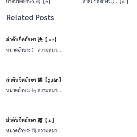
ลำดับขีดอักษร:鳄【è】
ลำดับขีดอักษร:儿【ér】
เรื่อง
Related Posts
ลำดับขีดอักษร:决【jué】
หมวดอักษร: 冫 ความหมา…
ลำดับขีดอักษร:罐【guàn】
หมวดอักษร: 缶 ความหมา…
ลำดับขีดอักษร:露【lù】
หมวดอักษร: 雨 ความหมา…