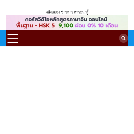
ENLIGHTENTH
Skip
to
คลังสมอง ข่าวสาร สาระน่ารู้
content