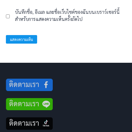
บันทึกชื่อ, อีเมล และชื่อเว็บไซต์ของฉันบนเบราว์เซอร์นี้
สำหรับการแสดงความเห็นครั้งถัดไป