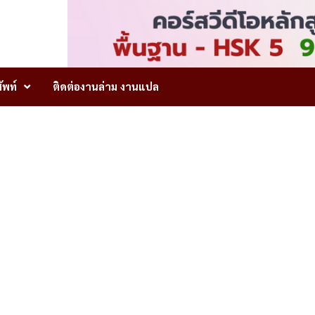
ัพท์
ติดต่องานล่าม งานแปล