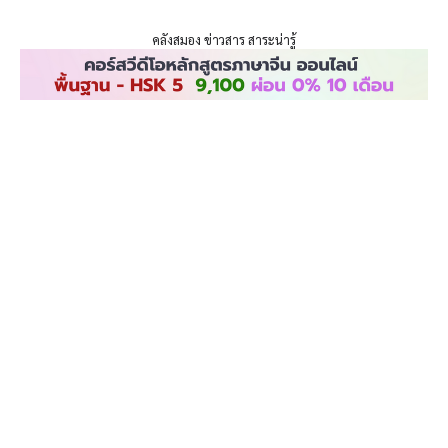
ENLIGHTENTH
Skip
to
คลังสมอง ข่าวสาร สาระน่ารู้
content