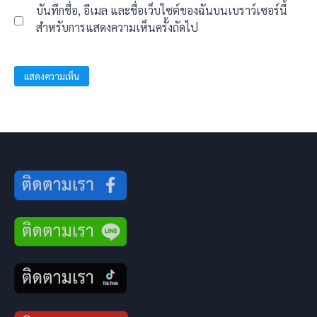
บันทึกชื่อ, อีเมล และชื่อเว็บไซต์ของฉันบนเบราว์เซอร์นี้
สำหรับการแสดงความเห็นครั้งถัดไป