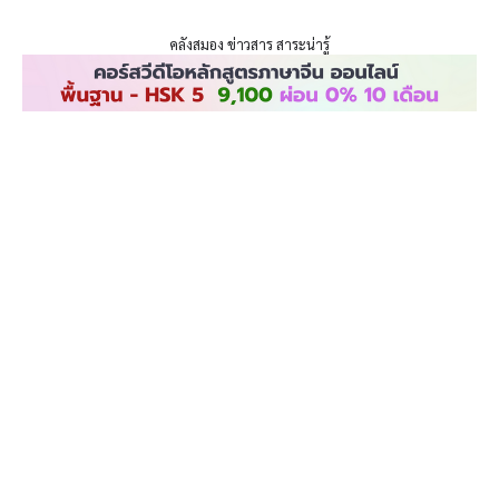
ENLIGHTENTH
Skip
to
คลังสมอง ข่าวสาร สาระน่ารู้
content