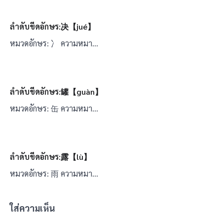
ลำดับขีดอักษร:决【jué】
หมวดอักษร: 冫 ความหมา…
ลำดับขีดอักษร:罐【guàn】
หมวดอักษร: 缶 ความหมา…
ลำดับขีดอักษร:露【lù】
หมวดอักษร: 雨 ความหมา…
ใส่ความเห็น