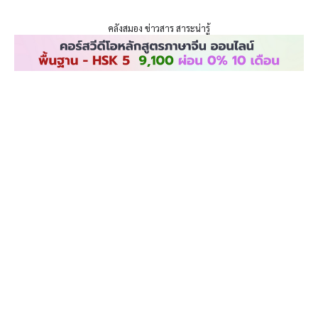
ENLIGHTENTH
Skip
to
คลังสมอง ข่าวสาร สาระน่ารู้
content