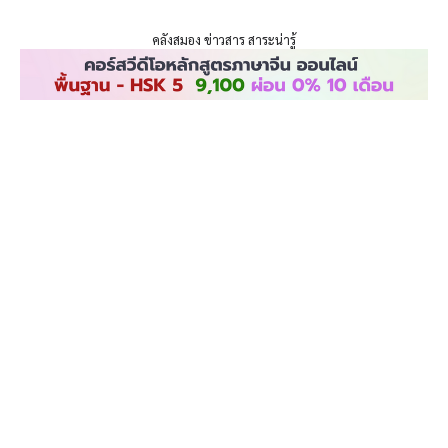
ENLIGHTENTH
Skip
to
คลังสมอง ข่าวสาร สาระน่ารู้
content