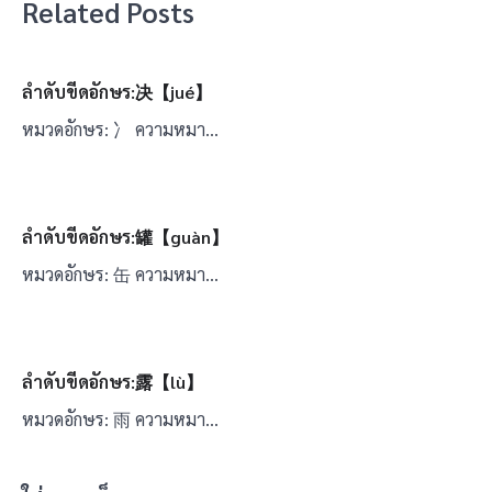
Related Posts
ลำดับขีดอักษร:决【jué】
หมวดอักษร: 冫 ความหมา…
ลำดับขีดอักษร:罐【guàn】
หมวดอักษร: 缶 ความหมา…
ลำดับขีดอักษร:露【lù】
หมวดอักษร: 雨 ความหมา…