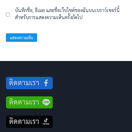
บันทึกชื่อ, อีเมล และชื่อเว็บไซต์ของฉันบนเบราว์เซอร์นี้
สำหรับการแสดงความเห็นครั้งถัดไป