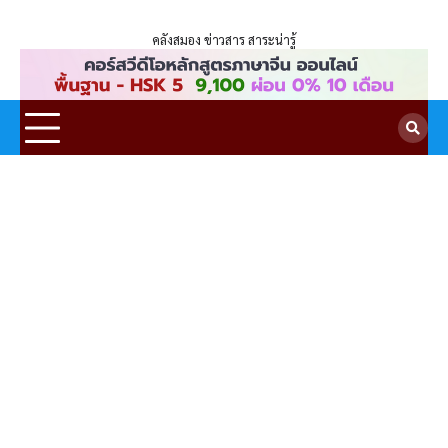
ENLIGHTENTH
Skip
to
คลังสมอง ข่าวสาร สาระน่ารู้
content