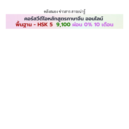
ENLIGHTENTH
Skip
to
คลังสมอง ข่าวสาร สาระน่ารู้
content