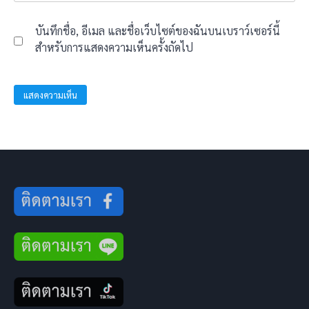
บันทึกชื่อ, อีเมล และชื่อเว็บไซต์ของฉันบนเบราว์เซอร์นี้
สำหรับการแสดงความเห็นครั้งถัดไป