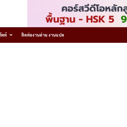
ัพท์
ติดต่องานล่าม งานแปล