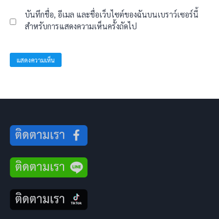
บันทึกชื่อ, อีเมล และชื่อเว็บไซต์ของฉันบนเบราว์เซอร์นี้
สำหรับการแสดงความเห็นครั้งถัดไป