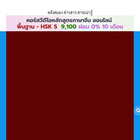
ENLIGHTENTH
Skip
to
คลังสมอง ข่าวสาร สาระน่ารู้
content