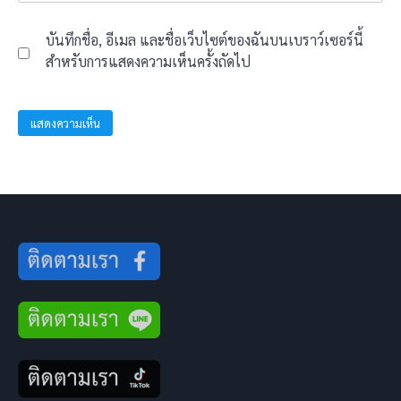
บันทึกชื่อ, อีเมล และชื่อเว็บไซต์ของฉันบนเบราว์เซอร์นี้
สำหรับการแสดงความเห็นครั้งถัดไป