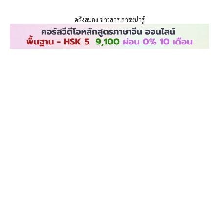
ENLIGHTENTH
Skip
to
คลังสมอง ข่าวสาร สาระน่ารู้
content