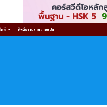
ัพท์
ติดต่องานล่าม งานแปล