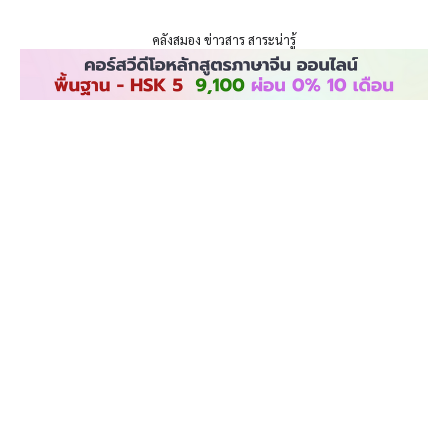
ENLIGHTENTH
Skip
to
คลังสมอง ข่าวสาร สาระน่ารู้
content