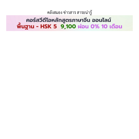
ENLIGHTENTH
Skip
to
คลังสมอง ข่าวสาร สาระน่ารู้
content