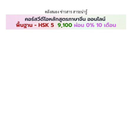
ENLIGHTENTH
Skip
to
คลังสมอง ข่าวสาร สาระน่ารู้
content