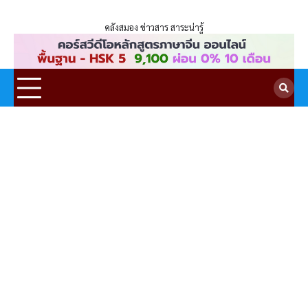
ENLIGHTENTH
Skip
to
คลังสมอง ข่าวสาร สาระน่ารู้
content