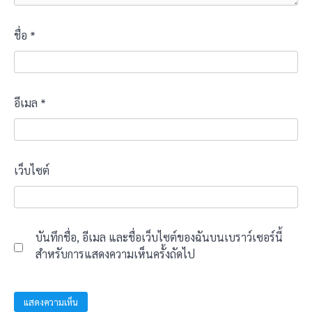
ชื่อ
*
อีเมล
*
เว็บไซต์
บันทึกชื่อ, อีเมล และชื่อเว็บไซต์ของฉันบนเบราว์เซอร์นี้
สำหรับการแสดงความเห็นครั้งถัดไป