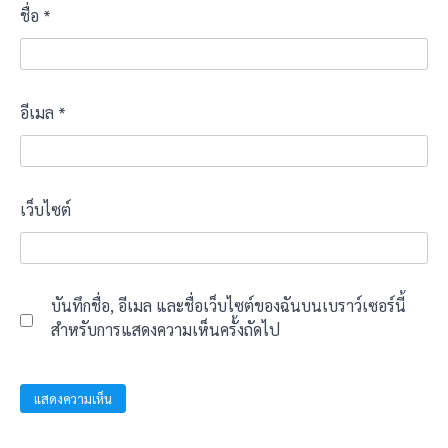
ชื่อ
*
อีเมล
*
เว็บไซต์
บันทึกชื่อ, อีเมล และชื่อเว็บไซต์ของฉันบนเบราว์เซอร์นี้
สำหรับการแสดงความเห็นครั้งถัดไป