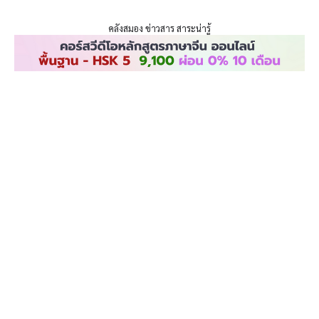
ENLIGHTENTH
Skip
to
คลังสมอง ข่าวสาร สาระน่ารู้
content