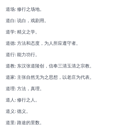
道场: 修行之场地。
道白: 说白，戏剧用。
道学: 精义之学。
道德: 方法和态度，为人所应遵守者。
道行: 能力功行。
道教: 东汉张道陵创，信奉三清玉清之宗教。
道家: 主张自然无为之思想，以老庄为代表。
道理: 方法，真理。
道人: 修行之人。
道义: 德义。
道里: 路途的里数。